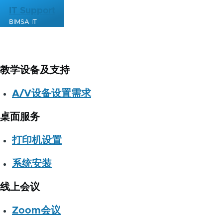
跳转到主要内容
IT Support
BIMSA IT
教学设备及支持
A/V设备设置需求
桌面服务
打印机设置
系统安装
线上会议
Zoom会议